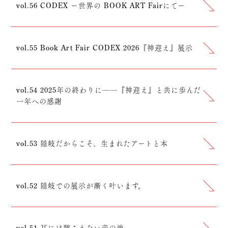
vol.56 CODEX ー世界の BOOK ART Fairにてー
vol.55 Book Art Fair CODEX 2026『神迎え』展示
vol.54 2025年の終わりに──『神迎え』と共に歩んだ
一年への感謝
vol.53 隠岐だからこそ、生まれたアートと本
vol.52 隠岐での展示が漸く叶います。