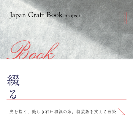
光を抱く、美しき石州和紙の糸。特装版を支える茜染