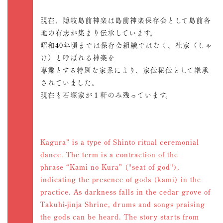
現在、隠岐島前神楽は島前神楽保存会として島前各
地の有志が集まり伝承しています。
昭和40年頃までは保存会組織ではなく、社家（しゃ
け）と呼ばれる神楽を
専業とする特別な家系により、家伝秘伝として継承
されていました。
現在も石塚家が１軒のみ残っています。
Kagura” is a type of Shinto ritual ceremonial
dance. The term is a contraction of the
phrase “Kami no Kura” ("seat of god"),
indicating the presence of gods (kami) in the
practice. As darkness falls in the cedar grove of
Takuhi-jinja Shrine, drums and songs praising
the gods can be heard. The story starts from