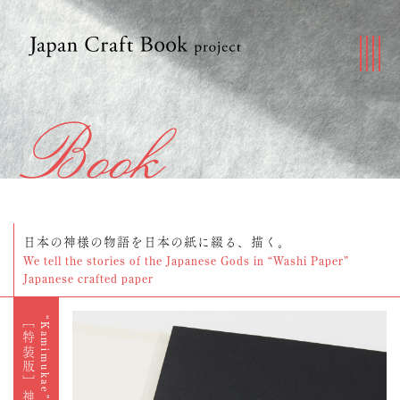
日本の神様の物語を日本の紙に綴る、描く。
We tell the stories of the Japanese Gods in “Washi Paper”
Japanese crafted paper