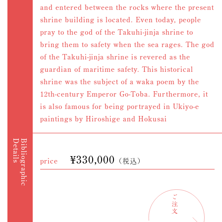
and entered between the rocks where the present
shrine building is located. Even today, people
pray to the god of the Takuhi-jinja shrine to
bring them to safety when the sea rages. The god
of the Takuhi-jinja shrine is revered as the
guardian of maritime safety. This historical
shrine was the subject of a waka poem by the
12th-century Emperor Go-Toba. Furthermore, it
is also famous for being portrayed in Ukiyo-e
paintings by Hiroshige and Hokusai
Details
Bibliographic
¥330,000
price
（税込）