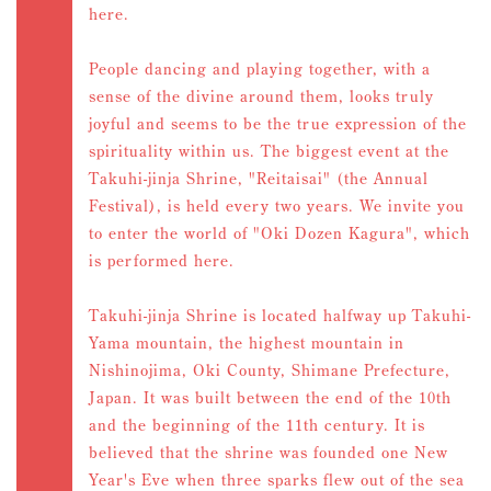
here.
People dancing and playing together, with a
sense of the divine around them, looks truly
joyful and seems to be the true expression of the
spirituality within us. The biggest event at the
Takuhi-jinja Shrine, "Reitaisai" (the Annual
Festival), is held every two years. We invite you
to enter the world of "Oki Dozen Kagura", which
is performed here.
Takuhi-jinja Shrine is located halfway up Takuhi-
Yama mountain, the highest mountain in
Nishinojima, Oki County, Shimane Prefecture,
Japan. It was built between the end of the 10th
and the beginning of the 11th century. It is
believed that the shrine was founded one New
Year's Eve when three sparks flew out of the sea