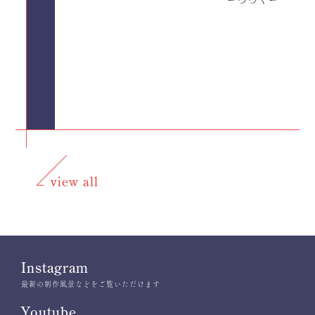
ーつづくー
view all
Instagram
最新の制作風景などをご覧いただけます
Youtube