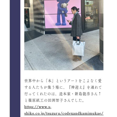
世界中から「本」というアートをこよなく愛
する人たちが集う場に、『神迎え』を連れて
行ってくれたのは、造本家・新島龍彦さん↑
と篠原紙工の田渕智子さんでした。
https://www.s-
shiko.co.jp/tsuzuru/codexandkamimukae/