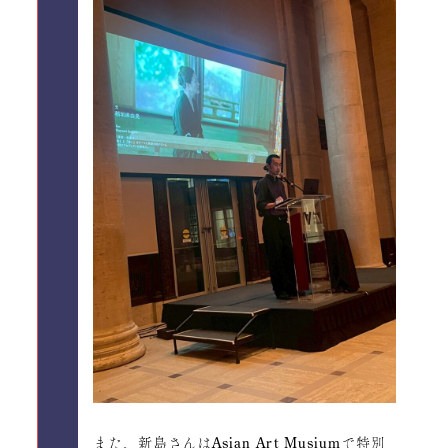
また、新島さんはAsian Art Musiumで特別