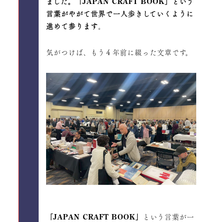
ました。「JAPAN CRAFT BOOK」という
言葉がやがて世界で一人歩きしていくように
進めて参ります
。
気がつけば、もう４年前に綴った文章です。
「JAPAN CRAFT BOOK」
という言葉が一