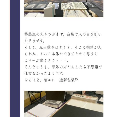
特装版の大きさがまず、会場で人の目を引い
たそうです。
そして、風呂敷をほどくと、そこに桐箱があ
らわれ、やっと本体ができてたかと思うと
カバーが出てきて・・・。
そんなことも、海外の方からしたら不思議で
仕方なかったようです。
なるほど。確かに 過剰包装!?