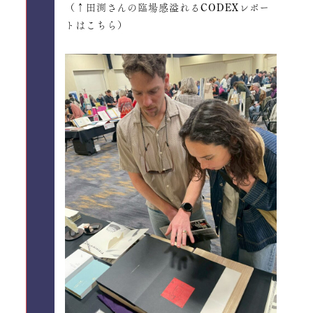
（↑田渕さんの臨場感溢れるCODEXレポー
トはこちら）