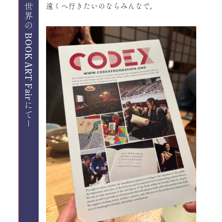
vol.56 CODEX ー世界の BOOK ART Fairにてー
遠くへ行きたいのならみんなで。