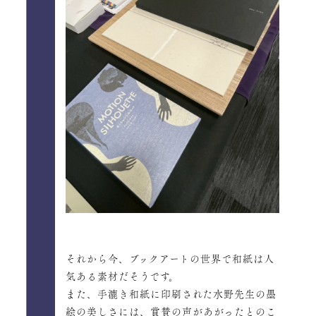
それから今、ブックアートの世界で和紙は人
気ある素材だそうです。
また、手漉き和紙に印刷された水野先生の墨
絵の美しさには、賞賛の声があがったとのこ