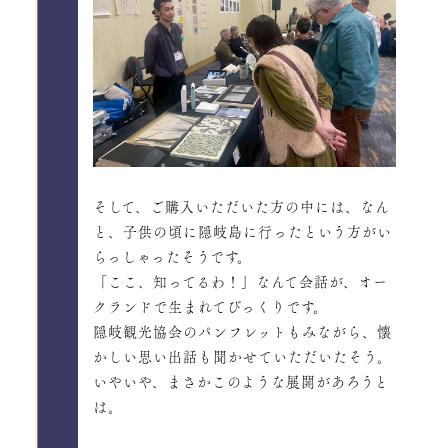
そして、ご購入いただいた方の中には、なん
と、子供の頃に隠岐島に行ったという方がい
らっしゃったそうです。
「ここ、知ってるわ！」なんて会話が、オー
クランドで生まれてびっくりです。
隠岐観光協会のパンフレットもみながら、懐
かしい思い出話も聞かせていただいたそう。
いやいや、まさかこのような展開があろうと
は。