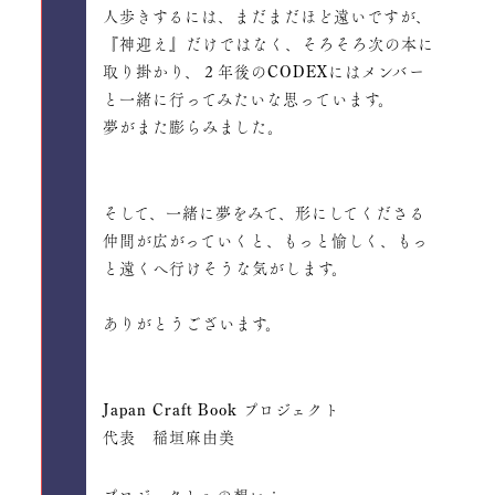
人歩きするには、まだまだほど遠いですが、
『神迎え』だけではなく、そろそろ次の本に
取り掛かり、２年後のCODEXにはメンバー
と一緒に行ってみたいな思っています。
夢がまた膨らみました。
そして、一緒に夢をみて、形にしてくださる
仲間が広がっていくと、もっと愉しく、もっ
と遠くへ行けそうな気がします。
ありがとうございます。
Japan Craft Book プロジェクト
代表 稲垣麻由美