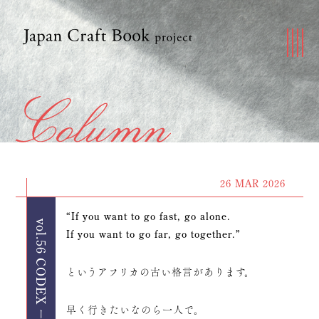
26 MAR 2026
“If you want to go fast, go alone.
If you want to go far, go together.”
というアフリカの古い格言があります。
早く行きたいなのら一人で。