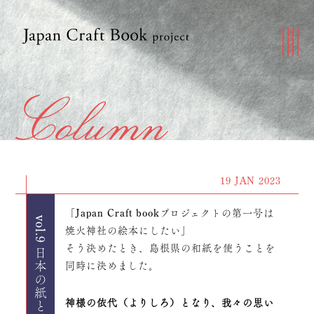
19 JAN 2023
「Japan Craft bookプロジェクトの第一号は
vol.9 日本の紙と神様と
焼火神社の絵本にしたい」
そう決めたとき、島根県の和紙を使うことを
同時に決めました。
神様の依代（よりしろ）となり、我々の思い