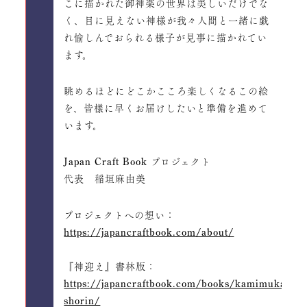
こに描かれた御神楽の世界は美しいだけでな
く、目に見えない神様が我々人間と一緒に戯
れ愉しんでおられる様子が見事に描かれてい
ます。
眺めるほどにどこかこころ楽しくなるこの絵
を、皆様に早くお届けしたいと準備を進めて
います。
Japan Craft Book プロジェクト
代表 稲垣麻由美
プロジェクトへの想い：
https://japancraftbook.com/about/
『神迎え』書林版：
https://japancraftbook.com/books/kamimukae-
shorin/