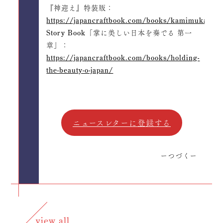
『神迎え』特装版：
https://japancraftbook.com/books/kamimukae/
Story Book「掌に美しい日本を奏でる 第一
章」：
https://japancraftbook.com/books/holding-
the-beauty-o-japan/
ニュースレターに登録する
ーつづくー
view all