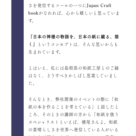
さを発信するツールの一つにJapan Craft
bookがなれれば、心から嬉しいと思っていま
す。
「日本の神様の物語を、日本の紙に綴る、描
く」
というコンセプトは、そんな思いからも
生まれています。
とはいえ、私には島根県の和紙工房とのご縁
はなく、どうすべきかしばし思案していまし
た。
そんなとき、弊社開催のイベントの際に「和
紙の本を作ることを考えている」と話したと
ころ、そのときの講師の方から「和紙を扱う
スペシャリストといえば、横尾さんよ。和紙
の素晴らしさを世界へ発信している人がいる