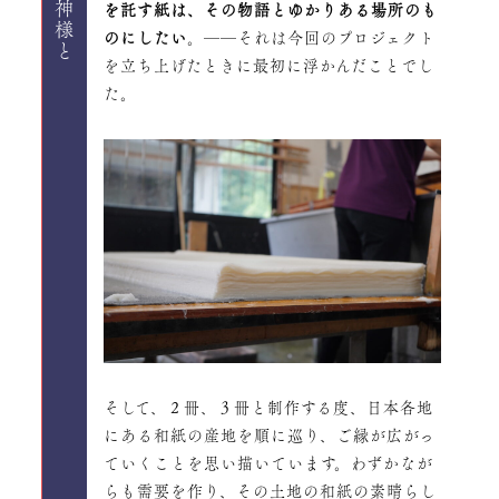
を託す紙は、その物語とゆかりある場所のも
のにしたい
。――それは今回のプロジェクト
を立ち上げたときに最初に浮かんだことでし
た。
そして、２冊、３冊と制作する度、日本各地
にある和紙の産地を順に巡り、ご縁が広がっ
ていくことを思い描いています。わずかなが
らも需要を作り、その土地の和紙の素晴らし