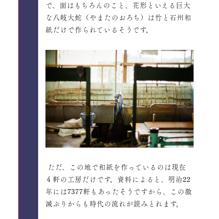
で、面はもちろんのこと、花形といえる巨大
な八岐大蛇（やまたのおろち）は竹と石州和
紙だけで作られているそうです。
ただ、この地で和紙を作っているのは現在
４軒の工房だけです。資料によると、明治22
年には7377軒もあったそうですから、この激
減ぶりからも時代の流れが読みとれます。