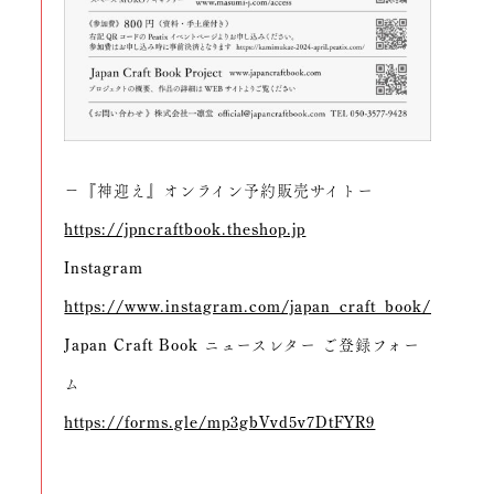
－『神迎え』オンライン予約販売サイトー
https://jpncraftbook.theshop.jp
Instagram
https://www.instagram.com/japan_craft_book/
Japan Craft Book ニュースレター ご登録フォー
ム
https://forms.gle/mp3gbVvd5v7DtFYR9