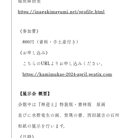
稲垣麻由美
https://inagakimayumi.net/profile.html
《参加費》
800円（資料・手土産付き）
《お申し込み》
こちらのURLよりお申し込みください。
https://kamimukae-2024-april.peatix.com
【展示会 概要】
会期中は『神迎え』特装版・書林版 原画
並びに水野竜生の画、紫瑛の書、西田誠吉の石州
和紙の展示を行います。
《日時》