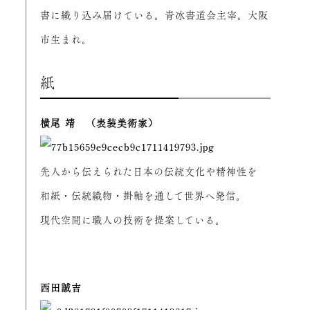
書に織り込み届けている。青冰書道会主宰。大阪
市生まれ。
紙
横尾 靖 （表装美術家）
先人から伝えられた日本の伝統文化や精神性を
和紙・伝統織物・掛軸を通して世界へ発信。
現代空間に職人の技術を提案している。
西田誠吉