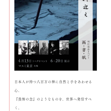
日本人が持つ八百万の神に自然と手をあわせる
心、
『畏怖の念』のようなものを、世界へ発信すべ
く、