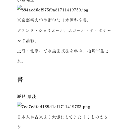
東京藝術大学美術学部日本画科卒業。
グランド・ショミエール、エコール・デ・ボザー
ルで油彩、
上海・北京にて水墨画技法を学ぶ。柏崎市生ま
れ。
書
辰巳 紫瑛
日本人が古来より大切にしてきた「ととのえる」
を