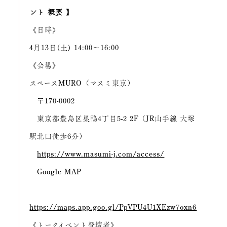
ント 概要 】
《日時》
4月13日(土) 14:00〜16:00
《会場》
スペースMURO（マスミ東京）
〒170-0002
東京都豊島区巣鴨4丁目5-2 2F（JR山手線 大塚
駅北口徒歩6分）
https://www.masumi-j.com/access/
Google MAP
https://maps.app.goo.gl/PpVPU4U1XEzw7oxn6
《トークイベント登壇者》