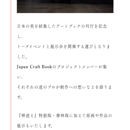
日本の美を結集したアートブックの刊行を記念
し、
トークイベントと展示会を開催する運びとなりま
した。
Japan Craft Bookのプロジェクトメンバーが集
い、
それぞれの道のプロが制作への想いなどを語りま
す。
『神迎え』特装版・書林版に加えて原画や作品の
展示もいたします。