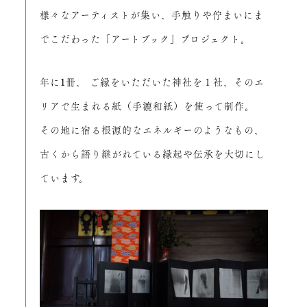
様々なアーティストが集い、手触りや佇まいにま
でこだわった「アートブック」プロジェクト。
年に1冊、 ご縁をいただいた神社を１社、そのエ
リアで生まれる紙（手漉和紙）を使って制作。
その地に宿る根源的なエネルギーのようなもの、
古くから語り継がれている縁起や伝承を大切にし
ています。