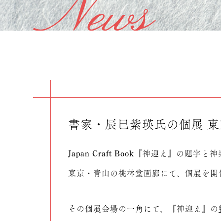
書家・辰巳紫瑛氏の個展 
Japan Craft Book『神迎え』の
東京・青山の桃林堂画廊にて、個展を開
その個展会場の一角にて、『神迎え』の