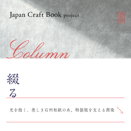
光を抱く、美しき石州和紙の糸。特装版を支える茜染