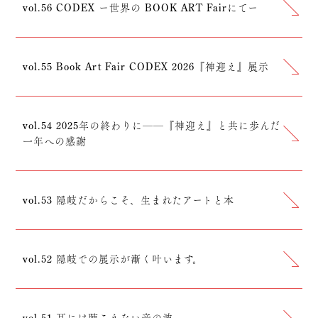
vol.56 CODEX ー世界の BOOK ART Fairにてー
vol.55 Book Art Fair CODEX 2026『神迎え』展示
vol.54 2025年の終わりに──『神迎え』と共に歩んだ
一年への感謝
vol.53 隠岐だからこそ、生まれたアートと本
vol.52 隠岐での展示が漸く叶います。